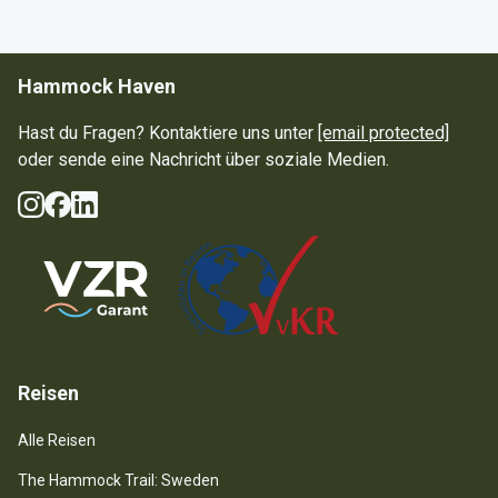
Hammock Haven
Hast du Fragen? Kontaktiere uns unter
[email protected]
oder sende eine Nachricht über soziale Medien.
Instagram
Facebook
LinkedIn
Soziale Medien
Guarantee Scheme
Reisen
Alle Reisen
The Hammock Trail: Sweden