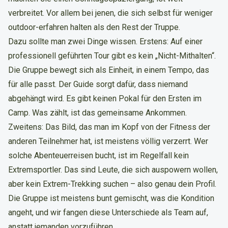
verbreitet. Vor allem bei jenen, die sich selbst für weniger
outdoor-erfahren halten als den Rest der Truppe.
Dazu sollte man zwei Dinge wissen. Erstens: Auf einer
professionell geführten Tour gibt es kein „Nicht-Mithalten“.
Die Gruppe bewegt sich als Einheit, in einem Tempo, das
für alle passt. Der Guide sorgt dafür, dass niemand
abgehängt wird. Es gibt keinen Pokal für den Ersten im
Camp. Was zählt, ist das gemeinsame Ankommen.
Zweitens: Das Bild, das man im Kopf von der Fitness der
anderen Teilnehmer hat, ist meistens völlig verzerrt. Wer
solche Abenteuerreisen bucht, ist im Regelfall kein
Extremsportler. Das sind Leute, die sich auspowern wollen,
aber kein Extrem-Trekking suchen – also genau dein Profil.
Die Gruppe ist meistens bunt gemischt, was die Kondition
angeht, und wir fangen diese Unterschiede als Team auf,
anstatt jemanden vorzuführen.