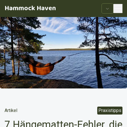
Hammock Haven
Artikel
Praxistipps
7 Hängematten-Fehler, die