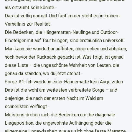
als erträumt sein könnte.
Das ist völlig normal. Und fast immer steht es in keinem
Verhältnis zur Realität.
Die Bedenken, die Hängematten-Neulinge und Outdoor-
Einsteiger mit auf Tour bringen, sind erstaunlich universell.
Man kann sie wunderbar auflisten, ansprechen und abhaken,
noch bevor der Rucksack gepackt ist. Was folgt, ist genau
diese Liste – die ungeschönte Wahrheit von Leuten, die
genau da standen, wo du jetzt stehst.
Sorge #1: Ich werde in einer Hängematte kein Auge zutun
Das ist die wohl am weitesten verbreitete Sorge – und
diejenige, die nach der ersten Nacht im Wald am
schnellsten verfliegt.
Meistens drehen sich die Bedenken um die diagonale
Liegeposition, die ungewohnte Aufhängung oder die
allgemeine Ungewissheit, wie es sich ohne feste Matratze