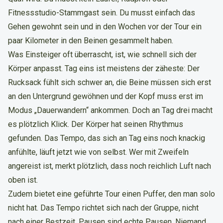
Fitnessstudio-Stammgast sein. Du musst einfach das
Gehen gewohnt sein und in den Wochen vor der Tour ein
paar Kilometer in den Beinen gesammelt haben.
Was Einsteiger oft überrascht, ist, wie schnell sich der
Körper anpasst. Tag eins ist meistens der zäheste: Der
Rucksack fühlt sich schwer an, die Beine müssen sich erst
an den Untergrund gewöhnen und der Kopf muss erst im
Modus „Dauerwandern“ ankommen. Doch an Tag drei macht
es plötzlich Klick. Der Körper hat seinen Rhythmus
gefunden. Das Tempo, das sich an Tag eins noch knackig
anfühlte, läuft jetzt wie von selbst. Wer mit Zweifeln
angereist ist, merkt plötzlich, dass noch reichlich Luft nach
oben ist.
Zudem bietet eine geführte Tour einen Puffer, den man solo
nicht hat. Das Tempo richtet sich nach der Gruppe, nicht
nach einer Bestzeit. Pausen sind echte Pausen. Niemand