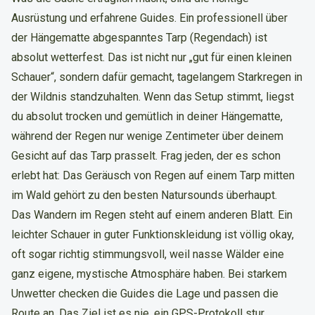
Ausrüstung und erfahrene Guides. Ein professionell über
der Hängematte abgespanntes Tarp (Regendach) ist
absolut wetterfest. Das ist nicht nur „gut für einen kleinen
Schauer“, sondern dafür gemacht, tagelangem Starkregen in
der Wildnis standzuhalten. Wenn das Setup stimmt, liegst
du absolut trocken und gemütlich in deiner Hängematte,
während der Regen nur wenige Zentimeter über deinem
Gesicht auf das Tarp prasselt. Frag jeden, der es schon
erlebt hat: Das Geräusch von Regen auf einem Tarp mitten
im Wald gehört zu den besten Natursounds überhaupt.
Das Wandern im Regen steht auf einem anderen Blatt. Ein
leichter Schauer in guter Funktionskleidung ist völlig okay,
oft sogar richtig stimmungsvoll, weil nasse Wälder eine
ganz eigene, mystische Atmosphäre haben. Bei starkem
Unwetter checken die Guides die Lage und passen die
Route an. Das Ziel ist es nie, ein GPS-Protokoll stur