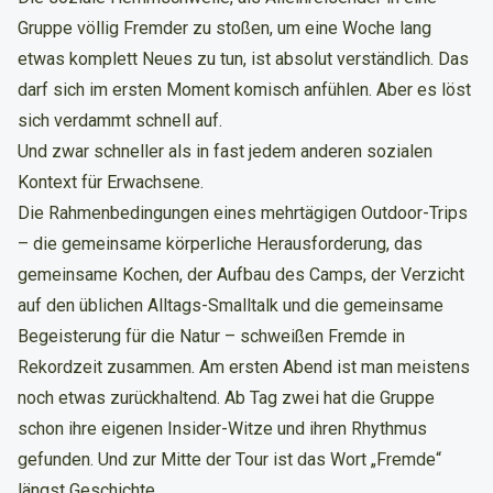
Gruppe völlig Fremder zu stoßen, um eine Woche lang
etwas komplett Neues zu tun, ist absolut verständlich. Das
darf sich im ersten Moment komisch anfühlen. Aber es löst
sich verdammt schnell auf.
Und zwar schneller als in fast jedem anderen sozialen
Kontext für Erwachsene.
Die Rahmenbedingungen eines mehrtägigen Outdoor-Trips
– die gemeinsame körperliche Herausforderung, das
gemeinsame Kochen, der Aufbau des Camps, der Verzicht
auf den üblichen Alltags-Smalltalk und die gemeinsame
Begeisterung für die Natur – schweißen Fremde in
Rekordzeit zusammen. Am ersten Abend ist man meistens
noch etwas zurückhaltend. Ab Tag zwei hat die Gruppe
schon ihre eigenen Insider-Witze und ihren Rhythmus
gefunden. Und zur Mitte der Tour ist das Wort „Fremde“
längst Geschichte.