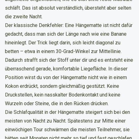
schläft. Das ist absolut verständlich, übersteht aber selten
die zweite Nacht.
Der klassische Denkfehler: Eine Hängematte ist nicht dafür
gedacht, dass man sich der Länge nach wie eine Banane
hineinlegt. Der Trick liegt darin, sich leicht diagonal zu
betten – etwa in einem 30-Grad-Winkel zur Mittellinie.
Dadurch strafft sich der Stoff unter dir und es entsteht eine
überraschend gerade, komfortable Liegefläche. In dieser
Position wirst du von der Hängematte nicht wie in einem
Kokon erdrückt, sondern gleichmäßig gestützt. Keine
Druckstellen, kein nasskalter Bodenkontakt und keine
Wurzeln oder Steine, die in den Rücken drücken.
Die Schlafqualität in der Hängematte steigert sich bei den
meisten von Nacht zu Nacht. Spätestens zur Mitte einer
einwöchigen Tour schwärmen die meisten Teilnehmer, sie
hätten seit Monaten nicht mehr so tief und fest geschlafen.