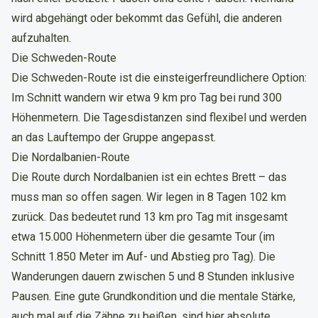
wird abgehängt oder bekommt das Gefühl, die anderen
aufzuhalten.
Die Schweden-Route
Die Schweden-Route ist die einsteigerfreundlichere Option:
Im Schnitt wandern wir etwa 9 km pro Tag bei rund 300
Höhenmetern. Die Tagesdistanzen sind flexibel und werden
an das Lauftempo der Gruppe angepasst.
Die Nordalbanien-Route
Die Route durch Nordalbanien ist ein echtes Brett – das
muss man so offen sagen. Wir legen in 8 Tagen 102 km
zurück. Das bedeutet rund 13 km pro Tag mit insgesamt
etwa 15.000 Höhenmetern über die gesamte Tour (im
Schnitt 1.850 Meter im Auf- und Abstieg pro Tag). Die
Wanderungen dauern zwischen 5 und 8 Stunden inklusive
Pausen. Eine gute Grundkondition und die mentale Stärke,
auch mal auf die Zähne zu beißen, sind hier absolute