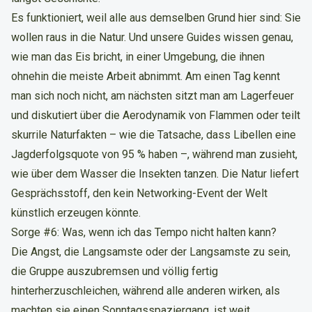
Es funktioniert, weil alle aus demselben Grund hier sind: Sie
wollen raus in die Natur. Und unsere Guides wissen genau,
wie man das Eis bricht, in einer Umgebung, die ihnen
ohnehin die meiste Arbeit abnimmt. Am einen Tag kennt
man sich noch nicht, am nächsten sitzt man am Lagerfeuer
und diskutiert über die Aerodynamik von Flammen oder teilt
skurrile Naturfakten – wie die Tatsache, dass Libellen eine
Jagderfolgsquote von 95 % haben –, während man zusieht,
wie über dem Wasser die Insekten tanzen. Die Natur liefert
Gesprächsstoff, den kein Networking-Event der Welt
künstlich erzeugen könnte.
Sorge #6: Was, wenn ich das Tempo nicht halten kann?
Die Angst, die Langsamste oder der Langsamste zu sein,
die Gruppe auszubremsen und völlig fertig
hinterherzuschleichen, während alle anderen wirken, als
machten sie einen Sonntagsspaziergang, ist weit