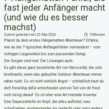
fast jeder Anfänger macht
(und wie du es besser
machst)
Lesezeit
Zuletzt geändert am 23. Mai 2026
9 Minuten
Planst du dein erstes Hängematten-Abenteuer? Erfahre,
wie du die 7 typischen Anfängerfehler vermeidest – vom
richtigen Liegewinkel bis zum passenden Setup.
Die Sorgen sind real. Die Lösungen auch.
Es gibt diese ganz bestimmte Art von Nervosität, die sich
breitmacht, wenn das gebuchte Outdoor-Abenteuer immer
näher rückt. Es ist nicht wirklich Angst – schließlich hast du
dich freiwillig dafür entschieden und ein Teil von dir freut
sich riesig darauf. Es ist eher eine Art mentale Inventur:
Eine Dauerschleife im Kopf, die alles auflistet, was
schiefgehen, anstrengender als gedacht oder ganz anders