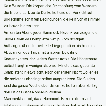
Kein Wunder: Die körperliche Erschöpfung vom Wandern,
die frische Luft, echte Dunkelheit und der Verzicht auf
Bildschirme schaffen Bedingungen, die kein Schlafzimmer
zu Hause bieten kann.
Am ersten Abend jeder Hammock Haven-Tour zeigen die
Guides allen das komplette Setup: Vom richtigen
Aufhängen über die perfekte Liegeposition bis hin zum
Abspannen des Tarps mit unserem bewährten
Knotensystem, das jedem Wetter trotzt. Die Hängematte
selbst hängt in weniger als zwei Minuten; das gesamte
Camp steht in etwa acht. Nach der ersten Nacht wollen es
die meisten unbedingt selbst ausprobieren. Die Guides
sind die ganze Woche über da, um zu helfen, aber ab Tag
drei ist das Ganze ohnehin Routine.
Man merkt sofort, dass Hammock Haven extrem viel
Erfahrung mit Hängematten und Trekking hat, weil die vielen