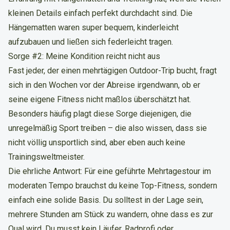
kleinen Details einfach perfekt durchdacht sind. Die
Hängematten waren super bequem, kinderleicht
aufzubauen und ließen sich federleicht tragen.
Sorge #2: Meine Kondition reicht nicht aus
Fast jeder, der einen mehrtägigen Outdoor-Trip bucht, fragt
sich in den Wochen vor der Abreise irgendwann, ob er
seine eigene Fitness nicht maßlos überschätzt hat.
Besonders häufig plagt diese Sorge diejenigen, die
unregelmäßig Sport treiben – die also wissen, dass sie
nicht völlig unsportlich sind, aber eben auch keine
Trainingsweltmeister.
Die ehrliche Antwort: Für eine geführte Mehrtagestour im
moderaten Tempo brauchst du keine Top-Fitness, sondern
einfach eine solide Basis. Du solltest in der Lage sein,
mehrere Stunden am Stück zu wandern, ohne dass es zur
Qual wird. Du musst kein Läufer, Radprofi oder