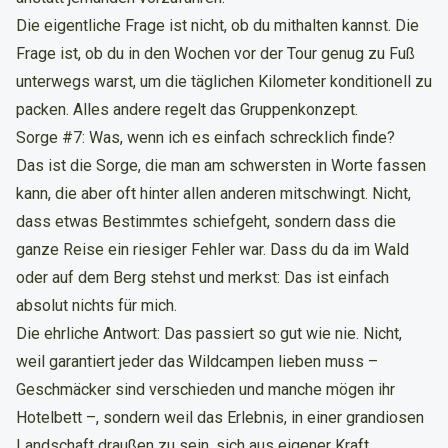
Die eigentliche Frage ist nicht, ob du mithalten kannst. Die
Frage ist, ob du in den Wochen vor der Tour genug zu Fuß
unterwegs warst, um die täglichen Kilometer konditionell zu
packen. Alles andere regelt das Gruppenkonzept.
Sorge #7: Was, wenn ich es einfach schrecklich finde?
Das ist die Sorge, die man am schwersten in Worte fassen
kann, die aber oft hinter allen anderen mitschwingt. Nicht,
dass etwas Bestimmtes schiefgeht, sondern dass die
ganze Reise ein riesiger Fehler war. Dass du da im Wald
oder auf dem Berg stehst und merkst: Das ist einfach
absolut nichts für mich.
Die ehrliche Antwort: Das passiert so gut wie nie. Nicht,
weil garantiert jeder das Wildcampen lieben muss –
Geschmäcker sind verschieden und manche mögen ihr
Hotelbett –, sondern weil das Erlebnis, in einer grandiosen
Landschaft draußen zu sein, sich aus eigener Kraft