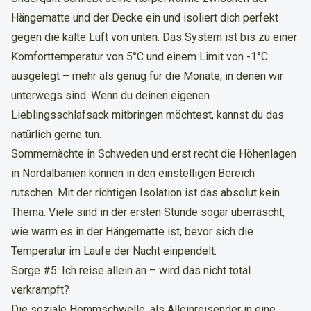
Hängematte und der Decke ein und isoliert dich perfekt
gegen die kalte Luft von unten. Das System ist bis zu einer
Komforttemperatur von 5°C und einem Limit von -1°C
ausgelegt – mehr als genug für die Monate, in denen wir
unterwegs sind. Wenn du deinen eigenen
Lieblingsschlafsack mitbringen möchtest, kannst du das
natürlich gerne tun.
Sommernächte in Schweden und erst recht die Höhenlagen
in Nordalbanien können in den einstelligen Bereich
rutschen. Mit der richtigen Isolation ist das absolut kein
Thema. Viele sind in der ersten Stunde sogar überrascht,
wie warm es in der Hängematte ist, bevor sich die
Temperatur im Laufe der Nacht einpendelt.
Sorge #5: Ich reise allein an – wird das nicht total
verkrampft?
Die soziale Hemmschwelle, als Alleinreisender in eine