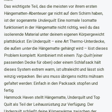
Das wichtigste Teil, das die meisten vor ihrem ersten
Hängematten-Abenteuer gar nicht auf dem Schirm haben,
ist der sogenannte
Underquilt
. Eine normale Isomatte
funktioniert in der Hängematte nicht richtig, weil du das
isolierende Material unter deinem eigenen Körpergewicht
plattdrückst. Ein Underquilt – eine Art Thermo-Unterdecke,
die außen
unter
die Hängematte gehängt wird – löst dieses
Problem komplett. Kombiniert mit einem
Top Quilt
(einer
passenden Decke für oben) oder einem Schlafsack hält
dieses System extrem warm, ist ultraleicht und lässt sich
winzig verpacken. Bei uns muss übrigens nichts mühsam
gefaltet werden: Einfach in den Packsack stopfen und
fertig.
Hammock Haven stellt Hängematte, Underquilt und Top
Quilt als Teil der Leihausrüstung zur Verfügung. Der
Underquilt schließt deine Körperwärme zwischen der