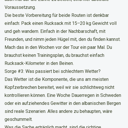
Voraussetzung.
Die beste Vorbereitung für beide Routen ist denkbar
einfach: Pack einen Rucksack mit 15–20 kg Gewicht voll
und geh wandern. Einfach in der Nachbarschaft, mit
Freunden, und nimm jeden Hügel mit, den du finden kannst.
Mach das in den Wochen vor der Tour ein paar Mal. Du
brauchst keinen Trainingsplan, du brauchst einfach
Rucksack-Kilometer in den Beinen.
Sorge #3: Was passiert bei schlechtem Wetter?
Das Wetter ist die Komponente, die uns am meisten
Kopfzerbrechen bereitet, weil wir sie schlichtweg nicht
kontrollieren können. Eine Woche Dauerregen in Schweden
oder ein aufziehendes Gewitter in den albanischen Bergen
sind reale Szenarien. Alles andere zu behaupten, wäre
geschummelt.
Was die Sache erträglich macht, sind die richtige