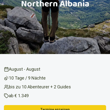
Northern Albania
August
-
August
10 Tage / 9 Nächte
bis zu 10 Abenteurer + 2 Guides
ab
€ 1.349
Termine anzeigen