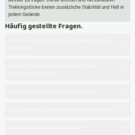
Trekkingstöcke bieten zusätzliche Stabilität und Halt in
jedem Gelände.
Häufig gestellte Fragen.
Brauche ich Vorkenntnisse im Hängematten-
Camping?
Was ist mit Insekten, wenn man in einer
Hängematte schläft?
Was, wenn ich noch nie gecampt habe?
Wie schwierig sind die täglichen Wanderungen?
Mindestanzahl an Abenteurern?