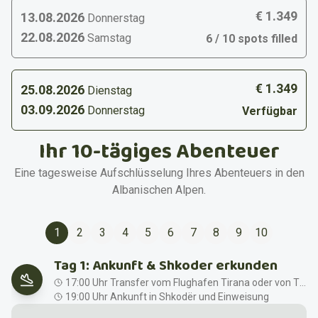
€ 1.349
13.08.2026
Donnerstag
22.08.2026
Samstag
6 / 10 spots filled
€ 1.349
25.08.2026
Dienstag
03.09.2026
Donnerstag
Verfügbar
Ihr 10-tägiges Abenteuer
Eine tagesweise Aufschlüsselung Ihres Abenteuers in den
Albanischen Alpen.
1
2
3
4
5
6
7
8
9
10
Tag 1: Ankunft & Shkoder erkunden
17:00 Uhr Transfer vom Flughafen Tirana oder von Tirana nach Shkodër
19:00 Uhr Ankunft in Shkodër und Einweisung