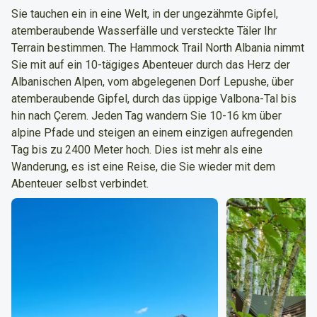
Sie tauchen ein in eine Welt, in der ungezähmte Gipfel,
atemberaubende Wasserfälle und versteckte Täler Ihr
Terrain bestimmen. The Hammock Trail North Albania nimmt
Sie mit auf ein 10-tägiges Abenteuer durch das Herz der
Albanischen Alpen, vom abgelegenen Dorf Lepushe, über
atemberaubende Gipfel, durch das üppige Valbona-Tal bis
hin nach Çerem. Jeden Tag wandern Sie 10-16 km über
alpine Pfade und steigen an einem einzigen aufregenden
Tag bis zu 2400 Meter hoch. Dies ist mehr als eine
Wanderung, es ist eine Reise, die Sie wieder mit dem
Abenteuer selbst verbindet.