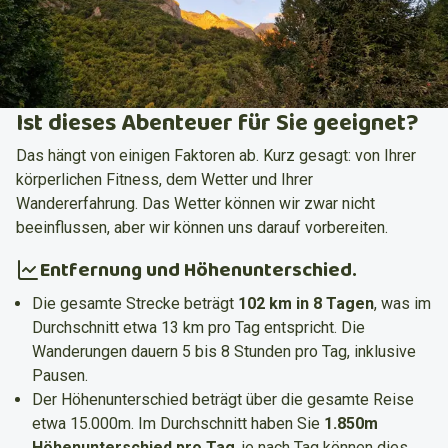
Ist dieses Abenteuer für Sie geeignet?
Das hängt von einigen Faktoren ab. Kurz gesagt: von Ihrer
körperlichen Fitness, dem Wetter und Ihrer
Wandererfahrung. Das Wetter können wir zwar nicht
beeinflussen, aber wir können uns darauf vorbereiten.
Entfernung und Höhenunterschied.
Die gesamte Strecke beträgt
102 km in 8 Tagen
, was im
Durchschnitt etwa 13 km pro Tag entspricht. Die
Wanderungen dauern 5 bis 8 Stunden pro Tag, inklusive
Pausen.
Der Höhenunterschied beträgt über die gesamte Reise
etwa 15.000m. Im Durchschnitt haben Sie
1.850m
Höhenunterschied pro Tag
, je nach Tag können dies