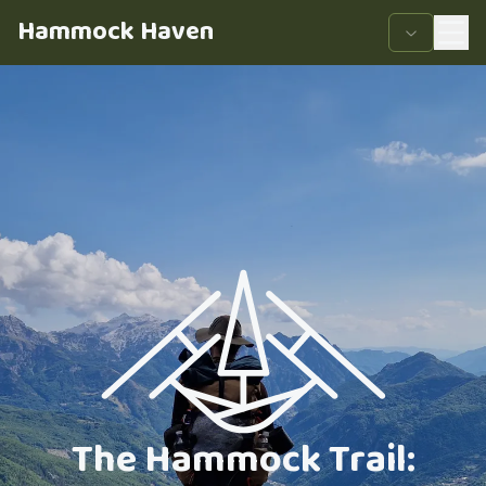
Hammock Haven
The Hammock Trail: