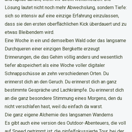
Lösung lautet nicht noch mehr Abwechslung, sondern Tiefe:
sich so intensiv auf eine einzige Erfahrung einzulassen,
dass sie den ersten oberflächlichen Kick überdauert und zu
etwas Bleibendem wird.
Eine Woche in ein und demselben Wald oder das langsame
Durchqueren einer einzigen Bergkette erzeugt
Erinnerungen, die das Gehirn völlig anders und wesentlich
tiefer abspeichert als eine Woche voller digitaler
Schnappschüsse an zehn verschiedenen Orten. Du
erinnerst dich an den Geruch. Du erinnerst dich an ganz
bestimmte Gespräche und Lachkrämpfe. Du erinnerst dich
an die ganz besondere Stimmung eines Morgens, den du
nicht verschlafen hast, weil du einfach da warst.
Die ganz eigene Alchemie des langsamen Wanderns
Es gibt auch eine version des Outdoor-Abenteuers, die voll
auf Speed getrimmt ist: die gipfelfokussierte Tour, bei der