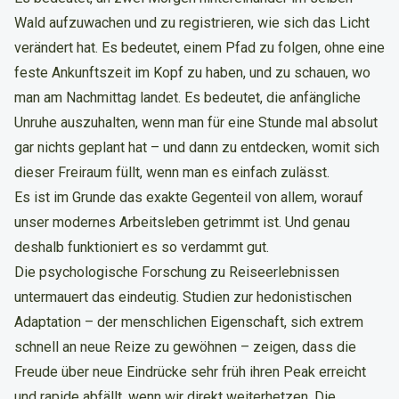
Wald aufzuwachen und zu registrieren, wie sich das Licht
verändert hat. Es bedeutet, einem Pfad zu folgen, ohne eine
feste Ankunftszeit im Kopf zu haben, und zu schauen, wo
man am Nachmittag landet. Es bedeutet, die anfängliche
Unruhe auszuhalten, wenn man für eine Stunde mal absolut
gar nichts geplant hat – und dann zu entdecken, womit sich
dieser Freiraum füllt, wenn man es einfach zulässt.
Es ist im Grunde das exakte Gegenteil von allem, worauf
unser modernes Arbeitsleben getrimmt ist. Und genau
deshalb funktioniert es so verdammt gut.
Die psychologische Forschung zu Reiseerlebnissen
untermauert das eindeutig. Studien zur hedonistischen
Adaptation – der menschlichen Eigenschaft, sich extrem
schnell an neue Reize zu gewöhnen – zeigen, dass die
Freude über neue Eindrücke sehr früh ihren Peak erreicht
und rapide abfällt, wenn wir direkt weiterhetzen. Die