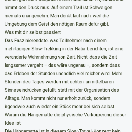
nimmt den Druck raus. Auf einem Trail ist Schweigen
niemals unangenehm. Man denkt laut nach, weil die
Umgebung dem Geist den nötigen Raum dafür gibt.
Was mit dir selbst passiert
Das Faszinierendste, was Teilnehmer nach einem
mehrtägigen Slow-Trekking in der Natur berichten, ist eine
veränderte Wahrnehmung von Zeit. Nicht, dass die Zeit
langsamer vergeht – das wäre ungenau –, sondern dass
das Erleben der Stunden unendlich viel reicher wird. Mehr
Stunden des Tages werden mit echten, unmittelbaren
Sinneseindrücken gefüllt, statt mit der Organisation des
Alltags. Man kommt nicht nur erholt zurück, sondern
irgendwie auch wieder ein Stück mehr bei sich selbst.
Warum die Hängematte die physische Verkörperung dieser
Idee ist
Die Hängematte ist in diesem Slow-Travel-Konzept kein