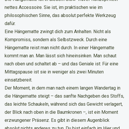
nettes Accessoire. Sie ist, im praktischen wie im
philosophischen Sinne, das absolut perfekte Werkzeug
dafür.
Eine Hängematte zwingt dich zum Anhalten. Nicht als
Kompromiss, sondern als Selbstzweck. Durch eine
Hängematte reist man nicht durch. In einer Hängematte
kommt man an. Man lässt sich hineinsinken. Man schaut
nach oben und schaltet ab – und das Geniale ist: Für eine
Mittagspause ist sie in weniger als zwei Minuten
einsatzbereit.
Der Moment, in dem man nach einem langen Wandertag in
die Hängematte steigt – das sanfte Nachgeben des Stoffs,
das leichte Schaukeln, während sich das Gewicht verlagert,
der Blick nach oben in die Baumkronen –, ist ein Moment
erzwungener Präsenz. Es gibt in diesem Augenblick
absolut nichts anderes zu tun. Du bist einfach im Hier und