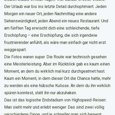
Der Urlaub war bis ins letzte Detail durchoptimiert. Jeden
Morgen ein neuer Ort, jeden Nachmittag eine andere
Sehenswürdigkeit, jeden Abend ein neues Restaurant. Und
am fünften Tag erwischt dich eine schleichende, tiefe
Erschöpfung – eine Erschöpfung, die sich irgendwie
frustrierender anfühlt, als wäre man einfach gar nicht erst
weggespart.
Die Fotos waren super. Die Route war technisch gesehen
eine Meisterleistung. Aber im Rückblick gab es kaum einen
Moment, an dem du wirklich mal kurz durchgeatmet hast.
Kaum ein Moment, in dem dieser Ort die Chance hatte, mehr
zu werden als eine hübsche Kulisse. An dem du ihn wirklich
spüren konntest, statt ihn nur abzuhaken.
Das ist das logische Endstadium von Highspeed-Reisen:
Man sieht mehr und erlebt weniger. Das sind zwei völlig
verschiedene Dinge, und je schneller man sich bewegt,