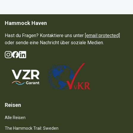
Hammock Haven
Hast du Fragen? Kontaktiere uns unter
[email protected]
oder sende eine Nachricht über soziale Medien.
Instagram
Facebook
LinkedIn
Soziale Medien
Guarantee Scheme
Reisen
Alle Reisen
The Hammock Trail: Sweden