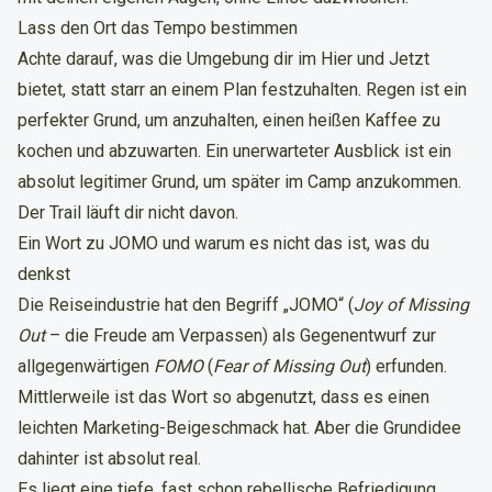
Lass den Ort das Tempo bestimmen
Achte darauf, was die Umgebung dir im Hier und Jetzt
bietet, statt starr an einem Plan festzuhalten. Regen ist ein
perfekter Grund, um anzuhalten, einen heißen Kaffee zu
kochen und abzuwarten. Ein unerwarteter Ausblick ist ein
absolut legitimer Grund, um später im Camp anzukommen.
Der Trail läuft dir nicht davon.
Ein Wort zu JOMO und warum es nicht das ist, was du
denkst
Die Reiseindustrie hat den Begriff „JOMO“ (
Joy of Missing
Out
– die Freude am Verpassen) als Gegenentwurf zur
allgegenwärtigen
FOMO
(
Fear of Missing Out
) erfunden.
Mittlerweile ist das Wort so abgenutzt, dass es einen
leichten Marketing-Beigeschmack hat. Aber die Grundidee
dahinter ist absolut real.
Es liegt eine tiefe, fast schon rebellische Befriedigung