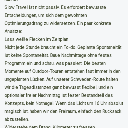
Slow Travel ist nicht passiv. Es erfordert bewusste
Entscheidungen, um sich dem gewohnten
Optimierungsdrang zu widersetzen. Ein paar konkrete
Ansätze:
Lass weiße Flecken im Zeitplan
Nicht jede Stunde braucht ein To-do. Geplante Spontaneität
ist keine Spontaneität. Baue Nachmittage ohne festes
Programm ein und schau, was passiert. Die besten
Momente auf Outdoor-Touren entstehen fast immer in den
ungeplanten Lücken. Auf unserer Schweden-Route halten
wir die Tagesdistanzen ganz bewusst flexibel, und ein
optionaler freier Nachmittag ist fester Bestandteil des
Konzepts, kein Notnagel. Wenn das Licht um 16 Uhr absolut
magisch ist, haben wir den Freiraum, einfach den Rucksack
abzustellen.
Widerstehe dem Drang, Kilometer zu fressen