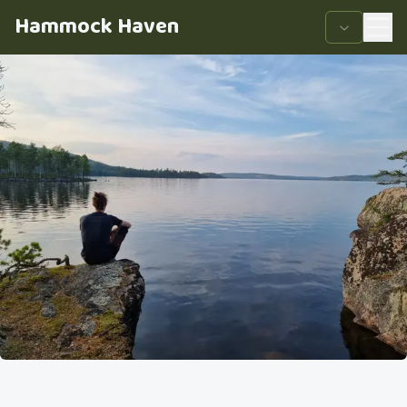
Hammock Haven