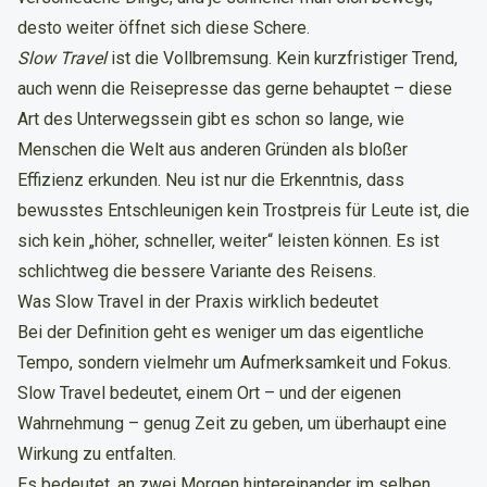
desto weiter öffnet sich diese Schere.
Slow Travel
ist die Vollbremsung. Kein kurzfristiger Trend,
auch wenn die Reisepresse das gerne behauptet – diese
Art des Unterwegssein gibt es schon so lange, wie
Menschen die Welt aus anderen Gründen als bloßer
Effizienz erkunden. Neu ist nur die Erkenntnis, dass
bewusstes Entschleunigen kein Trostpreis für Leute ist, die
sich kein „höher, schneller, weiter“ leisten können. Es ist
schlichtweg die bessere Variante des Reisens.
Was Slow Travel in der Praxis wirklich bedeutet
Bei der Definition geht es weniger um das eigentliche
Tempo, sondern vielmehr um Aufmerksamkeit und Fokus.
Slow Travel bedeutet, einem Ort – und der eigenen
Wahrnehmung – genug Zeit zu geben, um überhaupt eine
Wirkung zu entfalten.
Es bedeutet, an zwei Morgen hintereinander im selben