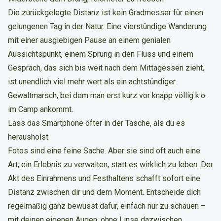
Die zurückgelegte Distanz ist kein Gradmesser für einen
gelungenen Tag in der Natur. Eine vierstündige Wanderung
mit einer ausgiebigen Pause an einem genialen
Aussichtspunkt, einem Sprung in den Fluss und einem
Gespräch, das sich bis weit nach dem Mittagessen zieht,
ist unendlich viel mehr wert als ein achtstündiger
Gewaltmarsch, bei dem man erst kurz vor knapp völlig k.o.
im Camp ankommt.
Lass das Smartphone öfter in der Tasche, als du es
herausholst
Fotos sind eine feine Sache. Aber sie sind oft auch eine
Art, ein Erlebnis zu verwalten, statt es wirklich zu leben. Der
Akt des Einrahmens und Festhaltens schafft sofort eine
Distanz zwischen dir und dem Moment. Entscheide dich
regelmäßig ganz bewusst dafür, einfach nur zu schauen –
mit deinen eigenen Augen, ohne Linse dazwischen.