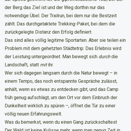
der Berg das Ziel ist und der Weg dorthin nur das
notwendige Übel. Der Trailrun, bei dem nur die Bestzeit
zählt. Das durchgetaktete Trekking-Paket, bei dem die
zurückgelegte Distanz den Erfolg definiert.
Das sind alles völlig legitime Sportarten. Aber sie teilen ein
Problem mit dem gehetzten Städtetrip: Das Erlebnis wird
der Leistung untergeordnet. Man bewegt sich
durch
die
Landschaft, statt
mit
ihr.
Wer sich dagegen langsam durch die Natur bewegt – in
einem Tempo, das noch entspannte Gespräche zulässt,
anhält, wenn es etwas zu entdecken gibt, und das Camp
früh genug aufschlägt, um den Ort vor dem Einbruch der
Dunkelheit wirklich zu spüren –, öffnet die Tür zu einer
völlig neuen Erfahrungswelt.
Was du bemerkst, wenn du einen Gang zurückschaltest
Der Wald ist keine Kulisse mehr, wenn man genug Zeit in