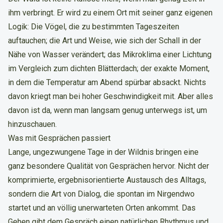
ihm verbringt. Er wird zu einem Ort mit seiner ganz eigenen
Logik: Die Vögel, die zu bestimmten Tageszeiten
auftauchen; die Art und Weise, wie sich der Schall in der
Nähe von Wasser verändert; das Mikroklima einer Lichtung
im Vergleich zum dichten Blätterdach; der exakte Moment,
in dem die Temperatur am Abend spürbar absackt. Nichts
davon kriegt man bei hoher Geschwindigkeit mit. Aber alles
davon ist da, wenn man langsam genug unterwegs ist, um
hinzuschauen.
Was mit Gesprächen passiert
Lange, ungezwungene Tage in der Wildnis bringen eine
ganz besondere Qualität von Gesprächen hervor. Nicht der
komprimierte, ergebnisorientierte Austausch des Alltags,
sondern die Art von Dialog, die spontan im Nirgendwo
startet und an völlig unerwarteten Orten ankommt. Das
Gehen gibt dem Gespräch einen natürlichen Rhythmus und