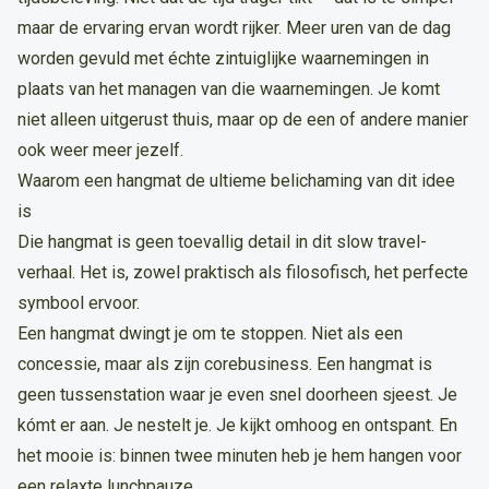
maar de ervaring ervan wordt rijker. Meer uren van de dag
worden gevuld met échte zintuiglijke waarnemingen in
plaats van het managen van die waarnemingen. Je komt
niet alleen uitgerust thuis, maar op de een of andere manier
ook weer meer jezelf.
Waarom een hangmat de ultieme belichaming van dit idee
is
Die hangmat is geen toevallig detail in dit slow travel-
verhaal. Het is, zowel praktisch als filosofisch, het perfecte
symbool ervoor.
Een hangmat dwingt je om te stoppen. Niet als een
concessie, maar als zijn corebusiness. Een hangmat is
geen tussenstation waar je even snel doorheen sjeest. Je
kómt er aan. Je nestelt je. Je kijkt omhoog en ontspant. En
het mooie is: binnen twee minuten heb je hem hangen voor
een relaxte lunchpauze.