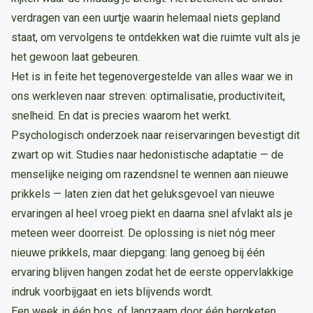
verdragen van een uurtje waarin helemaal niets gepland
staat, om vervolgens te ontdekken wat die ruimte vult als je
het gewoon laat gebeuren.
Het is in feite het tegenovergestelde van alles waar we in
ons werkleven naar streven: optimalisatie, productiviteit,
snelheid. En dat is precies waarom het werkt.
Psychologisch onderzoek naar reiservaringen bevestigt dit
zwart op wit. Studies naar hedonistische adaptatie — de
menselijke neiging om razendsnel te wennen aan nieuwe
prikkels — laten zien dat het geluksgevoel van nieuwe
ervaringen al heel vroeg piekt en daarna snel afvlakt als je
meteen weer doorreist. De oplossing is niet nóg meer
nieuwe prikkels, maar diepgang: lang genoeg bij één
ervaring blijven hangen zodat het de eerste oppervlakkige
indruk voorbijgaat en iets blijvends wordt.
Een week in één bos, of langzaam door één bergketen