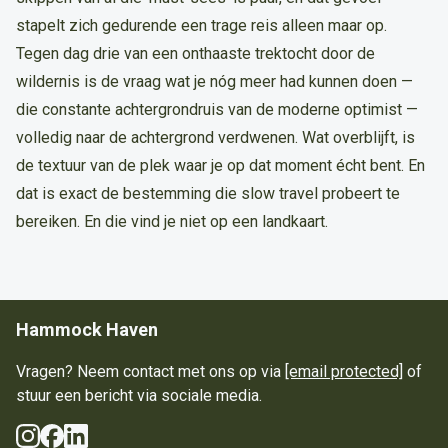
stapelt zich gedurende een trage reis alleen maar op.
Tegen dag drie van een onthaaste trektocht door de
wildernis is de vraag wat je nóg meer had kunnen doen —
die constante achtergrondruis van de moderne optimist —
volledig naar de achtergrond verdwenen. Wat overblijft, is
de textuur van de plek waar je op dat moment écht bent. En
dat is exact de bestemming die slow travel probeert te
bereiken. En die vind je niet op een landkaart.
Hammock Haven
Vragen? Neem contact met ons op via
[email protected]
of
stuur een bericht via sociale media.
Instagram
Facebook
LinkedIn
Sociale media