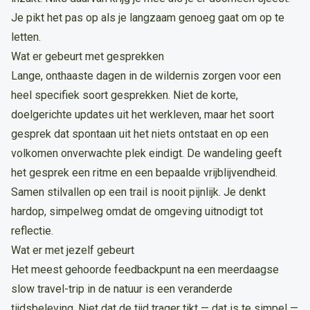
Je pikt het pas op als je langzaam genoeg gaat om op te
letten.
Wat er gebeurt met gesprekken
Lange, onthaaste dagen in de wildernis zorgen voor een
heel specifiek soort gesprekken. Niet de korte,
doelgerichte updates uit het werkleven, maar het soort
gesprek dat spontaan uit het niets ontstaat en op een
volkomen onverwachte plek eindigt. De wandeling geeft
het gesprek een ritme en een bepaalde vrijblijvendheid.
Samen stilvallen op een trail is nooit pijnlijk. Je denkt
hardop, simpelweg omdat de omgeving uitnodigt tot
reflectie.
Wat er met jezelf gebeurt
Het meest gehoorde feedbackpunt na een meerdaagse
slow travel-trip in de natuur is een veranderde
tijdsbeleving. Niet dat de tijd trager tikt — dat is te simpel —