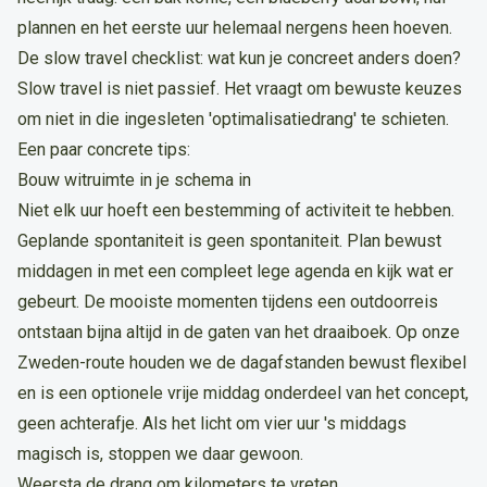
plannen en het eerste uur helemaal nergens heen hoeven.
De slow travel checklist: wat kun je concreet anders doen?
Slow travel is niet passief. Het vraagt om bewuste keuzes
om niet in die ingesleten 'optimalisatiedrang' te schieten.
Een paar concrete tips:
Bouw witruimte in je schema in
Niet elk uur hoeft een bestemming of activiteit te hebben.
Geplande spontaniteit is geen spontaniteit. Plan bewust
middagen in met een compleet lege agenda en kijk wat er
gebeurt. De mooiste momenten tijdens een outdoorreis
ontstaan bijna altijd in de gaten van het draaiboek. Op onze
Zweden-route houden we de dagafstanden bewust flexibel
en is een optionele vrije middag onderdeel van het concept,
geen achterafje. Als het licht om vier uur 's middags
magisch is, stoppen we daar gewoon.
Weersta de drang om kilometers te vreten