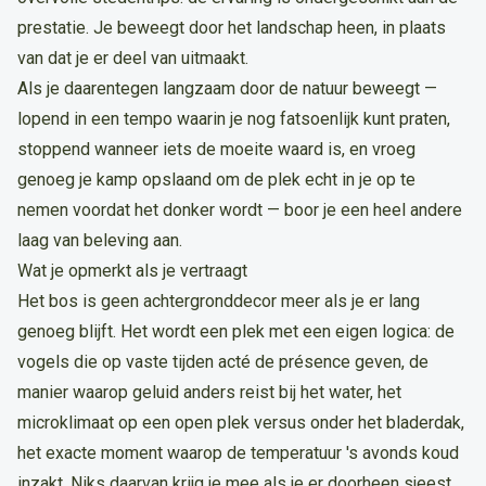
prestatie. Je beweegt door het landschap heen, in plaats
van dat je er deel van uitmaakt.
Als je daarentegen langzaam door de natuur beweegt —
lopend in een tempo waarin je nog fatsoenlijk kunt praten,
stoppend wanneer iets de moeite waard is, en vroeg
genoeg je kamp opslaand om de plek echt in je op te
nemen voordat het donker wordt — boor je een heel andere
laag van beleving aan.
Wat je opmerkt als je vertraagt
Het bos is geen achtergronddecor meer als je er lang
genoeg blijft. Het wordt een plek met een eigen logica: de
vogels die op vaste tijden acté de présence geven, de
manier waarop geluid anders reist bij het water, het
microklimaat op een open plek versus onder het bladerdak,
het exacte moment waarop de temperatuur 's avonds koud
inzakt. Niks daarvan krijg je mee als je er doorheen sjeest.