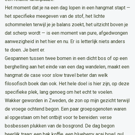
Het moment dat je na een dag lopen in een hangmat stapt —
het specifieke meegeven van de stof, het lichte
schommelen terwijl je je balans zoekt, het uitzicht boven je
dat scherp wordt — is een moment van pure, afgedwongen
aanwezigheid in het hier en nu. Er is letterlijk niets anders
te doen. Je bent er.
Gespannen tussen twee bomen in een dicht bos of op een
berghelling aan het einde van een dag wandelen, maakt een
hangmat de case voor slow travel beter dan welk
filosofisch boek dan ook. Het hele doel is hier zijn, op deze
specifieke plek, lang genoeg om het echt te voelen.
Wakker geworden in Zweden, de zon op mijn gezicht terwijl
de vroege ochtend begon. Een paar groepsgenoten waren
al opgestaan om het ontbijt voor te bereiden: verse
bosbessen plukken van de bosgrond. De dag begon
heerlijk traag: een bak koffie, een blueberry acai bowl, nul