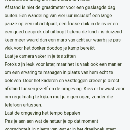
Afstand is niet de graadmeter voor een geslaagde dag
buiten. Een wandeling van vier uur inclusief een lange
pauze op een uitzichtpunt, een frisse duik in de rivier en
een goed gesprek dat uitloopt tijdens de lunch, is duizend
keer meer waard dan een mars van acht uur waarbij je pas
vlak voor het donker doodop je kamp bereikt.
Laat je camera vaker in je tas zitten
Foto's zijn leuk voor later, maar het is vaak ook een manier
om een ervaring te managen in plaats van hem echt te
beleven. Door het kaderen en vastleggen creëer je direct
afstand tussen jezelf en de omgeving. Kies er bewust voor
om regelmatig te kijken met je eigen ogen, zonder die
telefoon ertussen.
Laat de omgeving het tempo bepalen
Pas je aan aan wat de natuur je op dat moment
voorschotelt, in plaats van wat er in het draaiboek staat.