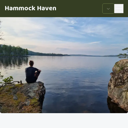
Hammock Haven