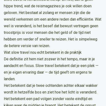
hippe trend, wat de reismagazines je ook willen doen
geloven. Het bestaat al zolang er mensen zijn die de
wereld verkennen om een andere reden dan efficiëntie. Wat
wel is veranderd, is het besef dat bewust vertragen geen
troostprijs is voor mensen die het geld of de tijd niet
hebben om verder of sneller te reizen. Het is simpelweg
de betere versie van reizen.
Wat slow travel nou echt betekent in de praktijk
De definitie zit hem niet zozeer in het tempo, maar in je
aandacht en focus. Slow travel betekent dat je een plek —
en je eigen ervaring daar — de tijd geeft om ergens te
landen.
Het betekent dat je twee ochtenden achter elkaar wakker
wordt in hetzelfde bos en ziet hoe het licht is veranderd.
Het betekent een pad volgen zonder vaste eindtijd en
kijken waar de middag je brengt. Het betekent de onrust