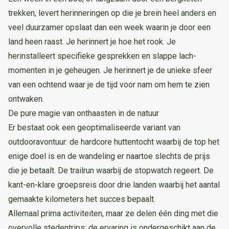
trekken, levert herinneringen op die je brein heel anders en
veel duurzamer opslaat dan een week waarin je door een
land heen raast. Je herinnert je hoe het rook. Je
herinstalleert specifieke gesprekken en slappe lach-
momenten in je geheugen. Je herinnert je de unieke sfeer
van een ochtend waar je de tijd voor nam om hem te zien
ontwaken.
De pure magie van onthaasten in de natuur
Er bestaat ook een geoptimaliseerde variant van
outdooravontuur: de hardcore huttentocht waarbij de top het
enige doel is en de wandeling er naartoe slechts de prijs
die je betaalt. De trailrun waarbij de stopwatch regeert. De
kant-en-klare groepsreis door drie landen waarbij het aantal
gemaakte kilometers het succes bepaalt.
Allemaal prima activiteiten, maar ze delen één ding met die
overvolle stedentrips: de ervaring is ondergeschikt aan de