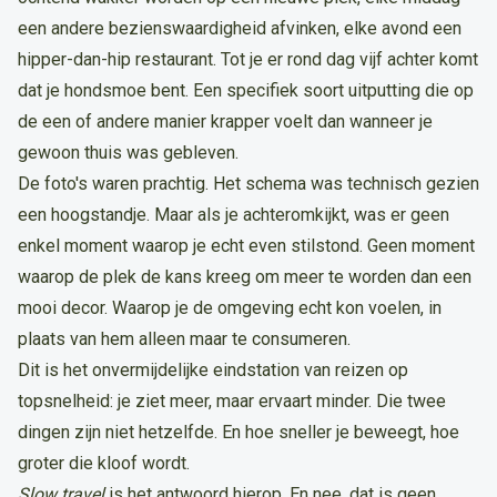
een andere bezienswaardigheid afvinken, elke avond een
hipper-dan-hip restaurant. Tot je er rond dag vijf achter komt
dat je hondsmoe bent. Een specifiek soort uitputting die op
de een of andere manier krapper voelt dan wanneer je
gewoon thuis was gebleven.
De foto's waren prachtig. Het schema was technisch gezien
een hoogstandje. Maar als je achteromkijkt, was er geen
enkel moment waarop je echt even stilstond. Geen moment
waarop de plek de kans kreeg om meer te worden dan een
mooi decor. Waarop je de omgeving echt kon voelen, in
plaats van hem alleen maar te consumeren.
Dit is het onvermijdelijke eindstation van reizen op
topsnelheid: je ziet meer, maar ervaart minder. Die twee
dingen zijn niet hetzelfde. En hoe sneller je beweegt, hoe
groter die kloof wordt.
Slow travel
is het antwoord hierop. En nee, dat is geen