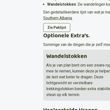
Wandelstokken
:
De wandelingen ku
Een gedetailleerdere lijst van wat je m
Southern Albania
.
Zie Paklijst
Optionele Extra's.
Sommige van de dingen die je zelf moe
Wandelstokken
Als je van plan bent om een zware r
mee te nemen, kunnen deze je helpe
de last wat beter te dragen. Deze
lichtgewicht en verstelbare
trekkingstokken bieden extra stabilite
steun op elk terrein.