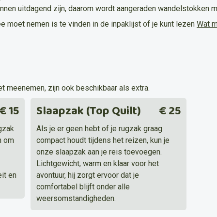
nnen uitdagend zijn, daarom wordt aangeraden wandelstokken 
ee moet nemen is te vinden in de inpaklijst of je kunt lezen
Wat m
t meenemen, zijn ook beschikbaar als extra.
€ 15
Slaapzak (Top Quilt)
€ 25
ugzak
Als je er geen hebt of je rugzak graag
n om
compact houdt tijdens het reizen, kun je
onze slaapzak aan je reis toevoegen.
Lichtgewicht, warm en klaar voor het
it en
avontuur, hij zorgt ervoor dat je
comfortabel blijft onder alle
weersomstandigheden.