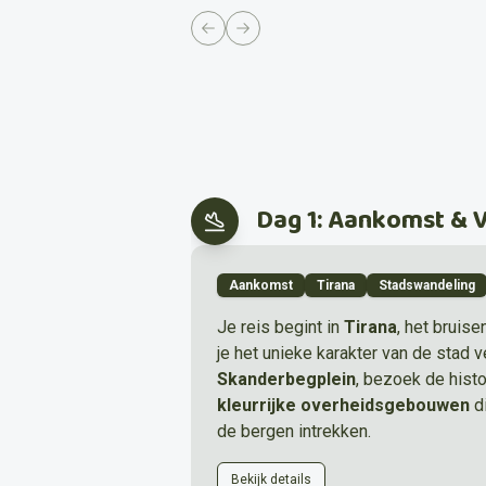
Previous slide
Next slide
Dag 1: Aankomst & 
Aankomst
Tirana
Stadswandeling
Je reis begint in
Tirana
, het bruise
je het unieke karakter van de stad v
Skanderbegplein
, bezoek de hist
kleurrijke overheidsgebouwen
di
de bergen intrekken.
Bekijk details