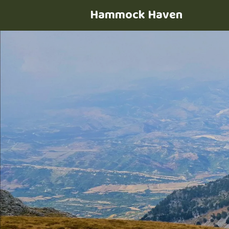
Hammock Haven