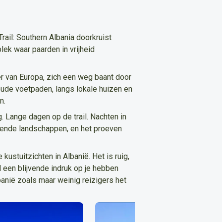
ail: Southern Albania doorkruist
lek waar paarden in vrijheid
er van Europa, zich een weg baant door
ude voetpaden, langs lokale huizen en
n.
. Lange dagen op de trail. Nachten in
ekende landschappen, en het proeven
ustuitzichten in Albanië. Het is ruig,
nd een blijvende indruk op je hebben
lbanië zoals maar weinig reizigers het