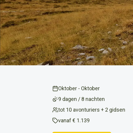
Oktober
-
Oktober
9 dagen / 8 nachten
tot 10 avonturiers + 2 gidsen
vanaf
€ 1.139