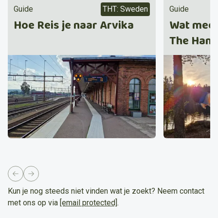
Guide
THT: Sweden
Guide
Hoe Reis je naar Arvika
Wat mee 
The Hamm
Sweden
Previous slide
Next slide
Kun je nog steeds niet vinden wat je zoekt? Neem contact
met ons op via
[email protected]
.