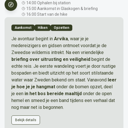
14:00 Ophalen bij station
15:00 Aankomst in Glaskogen & briefing
16:00 Start van de hike
Aankomst
Hiken
Opzetten
Je avontuur begint in
Arvika
, waar je je
medereizigers en gidsen ontmoet voordat je de
Zweedse wildernis intrekt. Na een vriendelijke
briefing over uitrusting en veiligheid
begint de
echte reis. Je eerste wandeling voert je door rustige
bospaden en biedt uitzicht op het soort stilstaande
water waar Zweden bekend om staat. Vanavond
leer
je hoe je je hangmat
onder de bomen opzet, deel
je een
in het bos bereide maaltijd
onder de open
hemel en smeed je een band tijdens een verhaal dat
nog maar net is begonnen.
Bekijk details