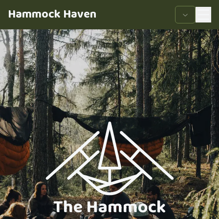
Hammock Haven
The Hammock