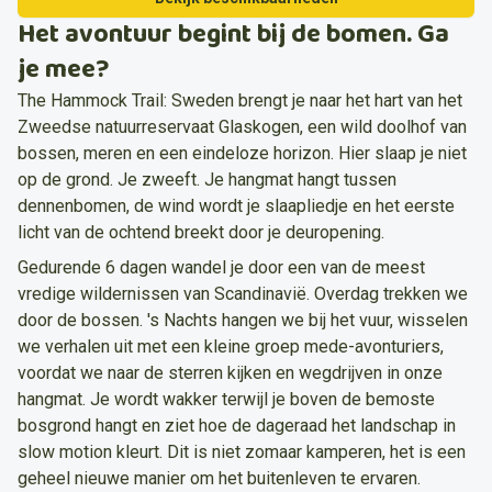
Het avontuur begint bij de bomen. Ga
je mee?
The Hammock Trail: Sweden brengt je naar het hart van het
Zweedse natuurreservaat Glaskogen, een wild doolhof van
bossen, meren en een eindeloze horizon. Hier slaap je niet
op de grond. Je zweeft. Je hangmat hangt tussen
dennenbomen, de wind wordt je slaapliedje en het eerste
licht van de ochtend breekt door je deuropening.
Gedurende 6 dagen wandel je door een van de meest
vredige wildernissen van Scandinavië. Overdag trekken we
door de bossen. 's Nachts hangen we bij het vuur, wisselen
we verhalen uit met een kleine groep mede-avonturiers,
voordat we naar de sterren kijken en wegdrijven in onze
hangmat. Je wordt wakker terwijl je boven de bemoste
bosgrond hangt en ziet hoe de dageraad het landschap in
slow motion kleurt. Dit is niet zomaar kamperen, het is een
geheel nieuwe manier om het buitenleven te ervaren.