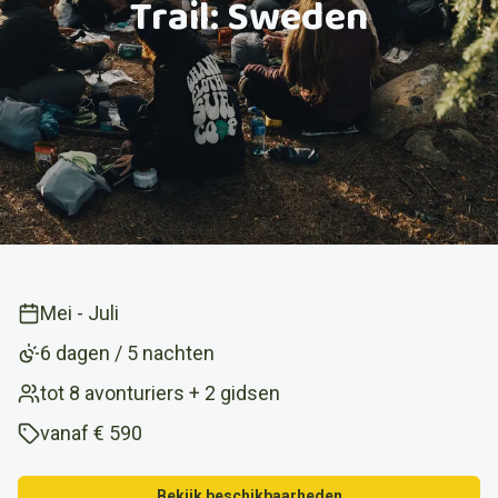
Trail: Sweden
Mei
-
Juli
6 dagen / 5 nachten
tot 8 avonturiers + 2 gidsen
vanaf
€ 590
Bekijk beschikbaarheden