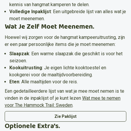
Hangmatkamperen onder het bosdak.
kennis van hangmat kamperen te delen.
Volledige Inpaklijst
:
Een uitgebreide lijst van alles wat je
moet meenemen.
Wat Je Zelf Moet Meenemen.
Hoewel wij zorgen voor de hangmat kampeeruitrusting, zijn
er een paar persoonlijke items die je moet meenemen:
Slaapzak
:
Een warme slaapzak die geschikt is voor het
seizoen.
Kookuitrusting
:
Je eigen lichte kooktoestel en
kookgerei voor de maaltijdvoorbereiding.
Eten
:
Alle maaltijden voor de reis.
Een gedetailleerdere lijst van wat je mee moet nemen is te
vinden in de inpaklijst of je kunt lezen
Wat mee te nemen
voor The Hammock Trail: Sweden
.
Zie Paklijst
Optionele Extra's.